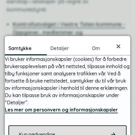
eierskap i selskaper på vegne av
kommunestyret.
Kontrollutvalget i Vestre Toten kommune -
Oppgaver, medlemmer og
møtedokumenter
Samtykke
Detaljer
Om
Politiske partier i kommunen
Vi bruker informasjonskapsler (cookies) for å forbedre
brukeropplevelsen på vårt nettsted, tilpasse innhold og
Oversikt over partiorganisasjonene lokalt i
tilby funksjoner samt analysere trafikken vår. Ved å
fortsette å bruke nettstedet, samtykker du til vår bruk
kommunen
av informasjonskapsler i henhold til denne erklæringen.
Du kan tilpasse bruk av informasjonskapsler under
Vestre Toten Arbeiderparti
“Detaljer”.
Les mer om personvern og informasjonskapsler
Vestre Toten Fremskrittsparti
Kun nødvendige